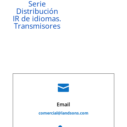
Serie
Distribución
IR de idiomas.
Transmisores

Email
comercial@landsons.com