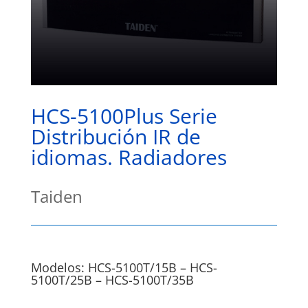
HCS-5100Plus Serie
Distribución IR de
idiomas. Radiadores
Taiden
Modelos: HCS-5100T/15B – HCS-
5100T/25B – HCS-5100T/35B