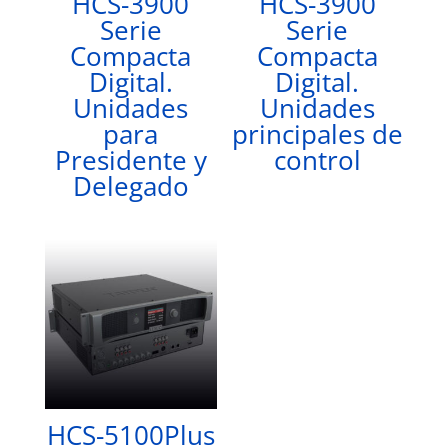
HCS-3900
HCS-3900
Serie
Serie
Compacta
Compacta
Digital.
Digital.
Unidades
Unidades
para
principales de
Presidente y
control
Delegado
HCS-5100Plus