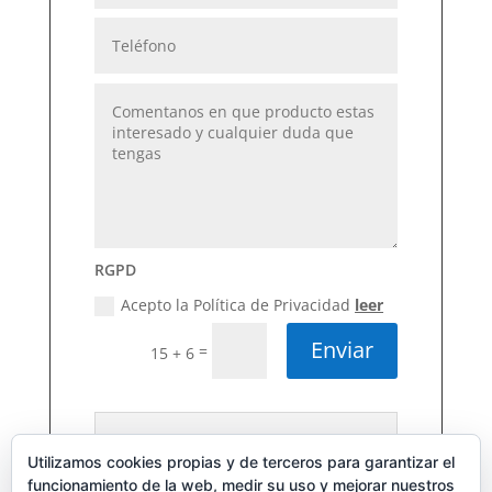
RGPD
Acepto la Política de Privacidad
leer
Enviar
=
15 + 6
Para cumplir con la nueva Ley de
Protección de Datos, debes leer y
Utilizamos cookies propias y de terceros para garantizar el
aceptar mi Política de Privacidad
funcionamiento de la web, medir su uso y mejorar nuestros