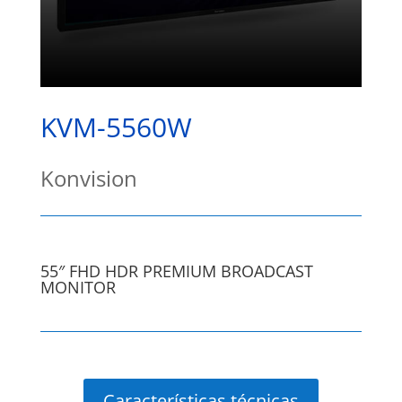
KVM-5560W
Konvision
55″ FHD HDR PREMIUM BROADCAST
MONITOR
Características técnicas