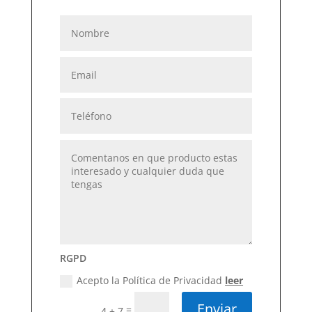
RGPD
Acepto la Política de Privacidad
leer
Enviar
=
4 + 7