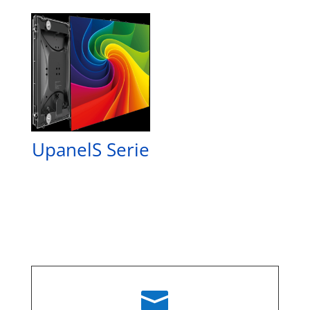
UpanelS Serie
