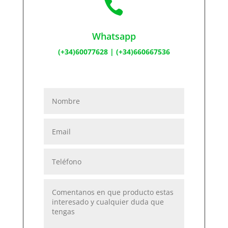

Whatsapp
(+34)60077628
|
(+34)660667536