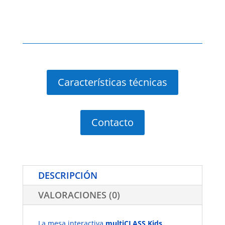
Características técnicas
Contacto
DESCRIPCIÓN
VALORACIONES (0)
La mesa interactiva
multiCLASS Kids