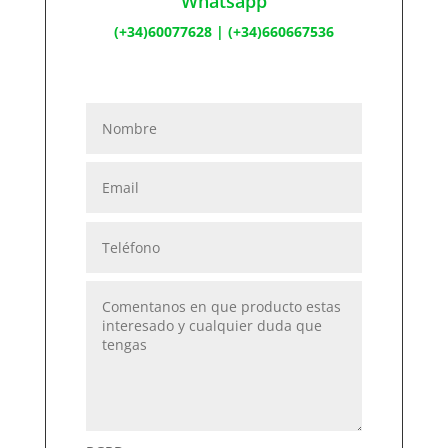
Whatsapp
(+34)60077628
|
(+34)660667536