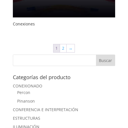
Conexiones
1
2
→
Categorías del producto
CONEXIONADO
Percon
Pinanson
CONFERENCIA E INTERPRETACIÓN
ESTRUCTURAS
ILUMINACIÓN