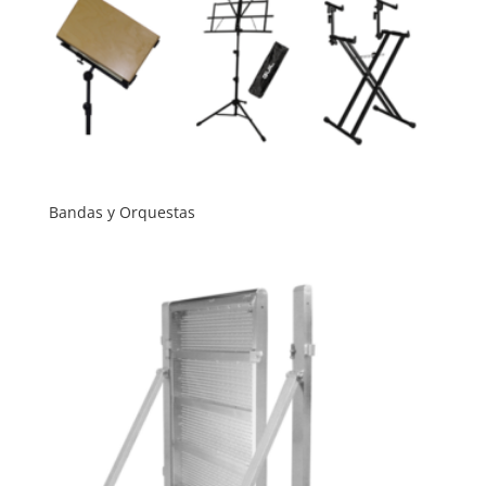
Bandas y Orquestas